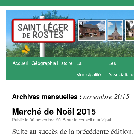
Aller
Accueil
Géographie
Histoire
La
Les
au
Municipalité
Association
contenu
novembre 2015
Archives mensuelles :
Marché de Noël 2015
Publié le
30 novembre 2015
par
le conseil municipal
Suite au succès de la précédente édition,