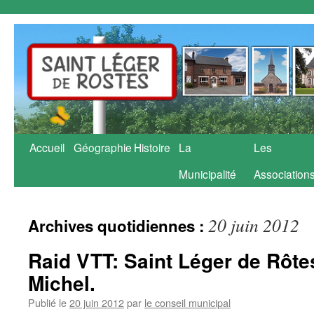
Aller
Accueil
Géographie
Histoire
La
Les
au
Municipalité
Association
contenu
20 juin 2012
Archives quotidiennes :
Raid VTT: Saint Léger de Rôte
Michel.
Publié le
20 juin 2012
par
le conseil municipal