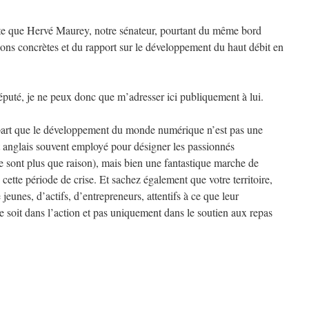
nte que Hervé Maurey, notre sénateur, pourtant du même bord
tions concrètes et du rapport sur le développement du haut débit en
puté, je ne peux donc que m’adresser ici publiquement à lui.
part que le développement du monde numérique n’est pas une
 anglais souvent employé pour désigner les passionnés
le sont plus que raison), mais bien une fantastique marche de
ette période de crise. Et sachez également que votre territoire,
 jeunes, d’actifs, d’entrepreneurs, attentifs à ce que leur
 soit dans l’action et pas uniquement dans le soutien aux repas