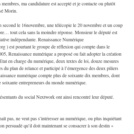
s membres, ma candidature est accepté et je contacte ou plutôt
vé Morin.
n second le 16novembre, une télécopie le 20 novembre et un coup
re… tout cela sans la moindre réponse. Monsieur le député est
itiative indépendante. Renaissance Numérique
g ) est pourtant le groupe de réflexion qui compte dans le
005, Renaissance numérique a proposé ou fait adopter la création
’Etat en charge du numérique, deux textes de loi, douze mesures
 du plan de relance et participé à l’émergence des deux piliers
issance numérique compte plus de soixante dix membres, dont
de soixante entrepreneurs du monde numérique.
ésentants du social Nextwork ont ainsi rencontré leur député.
t pas, ne veut pas s’intéresser au numérique, ou plus inquiétant
on persuadé qu’il doit maintenant se consacrer à son destin «