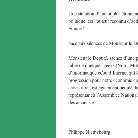
Une situation d’autant plus étonna
politique, est l’auteur reconnu d’ac
France !
Face aux silences de Monsieur le Dé
Monsieur le Député, sachez d’une 
lubie de quelques geeks (Ndlr : Mot
d’informatique et/ou d’Internet qui 
progression pour notre économie en c
certes rural, est également peuplé de
représentant à l’Assemblée Nationale
des anciens ».
Philippe Nieuwbourg