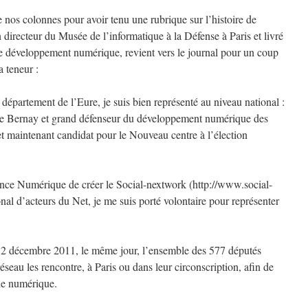
nos colonnes pour avoir tenu une rubrique sur l’histoire de
n directeur du Musée de l’informatique à la Défense à Paris et livré
 le développement numérique, revient vers le journal pour un coup
 teneur :
 département de l’Eure, je suis bien représenté au niveau national :
de Bernay et grand défenseur du développement numérique des
 et maintenant candidat pour le Nouveau centre à l’élection
ance Numérique de créer le Social-nextwork (http://www.social-
onal d’acteurs du Net, je me suis porté volontaire pour représenter
 le 2 décembre 2011, le même jour, l’ensemble des 577 députés
éseau les rencontre, à Paris ou dans leur circonscription, afin de
nde numérique.