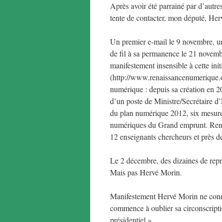
Après avoir été parrainé par d’autre
tente de contacter, mon député, Her
Un premier e-mail le 9 novembre, u
de fil à sa permanence le 21 novemb
manifestement insensible à cette in
(http://www.renaissancenumerique.or
numérique : depuis sa création en 2
d’un poste de Ministre/Secrétaire d
du plan numérique 2012, six mesures
numériques du Grand emprunt. Rena
12 enseignants chercheurs et près 
Le 2 décembre, des dizaines de repr
Mais pas Hervé Morin.
Manifestement Hervé Morin ne connaî
commence à oublier sa circonscripti
présidentiel ».