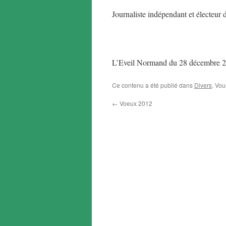
Journaliste indépendant et électeur d
L’Eveil Normand du 28 décembre 2
Ce contenu a été publié dans
Divers
. Vou
←
Voeux 2012