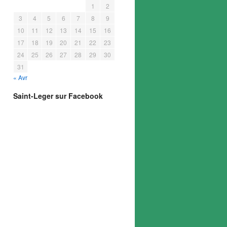
1
2
3
4
5
6
7
8
9
10
11
12
13
14
15
16
17
18
19
20
21
22
23
24
25
26
27
28
29
30
31
« Avr
Saint-Leger sur Facebook