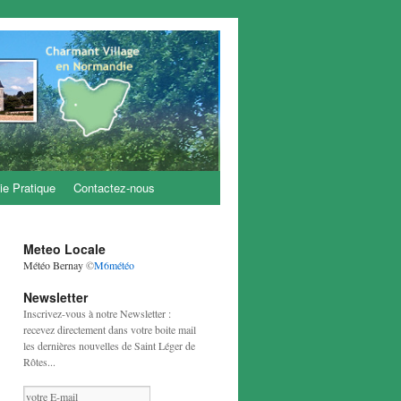
ie Pratique
Contactez-nous
Meteo Locale
Météo Bernay
©
M6météo
Newsletter
Inscrivez-vous à notre Newsletter :
recevez directement dans votre boite mail
les dernières nouvelles de Saint Léger de
Rôtes...