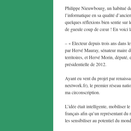
Philippe Nieuwbourg, un habitué de 
l’informatique en sa qualité d’ancie
quelques réflexions bien sentie sur
de gueule coup de cœur ! En voici la
– « Electeur depuis trois ans dans le
par Hervé Mauray, sénateur maire 
territoires, et Hervé Morin, député,
présidentielle de 2012.
Ayant eu vent du projet par renaiss
nextwork.fr), le premier réseau nati
ma circonscription.
L’idée était intelligente, mobiliser
français afin qu’un représentant du r
les sensibiliser au potentiel du mo