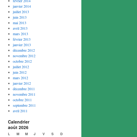
février 2014
janvier 2014
juillet 2013
juin 2013
mai 2013
avril 2013
mars 2013
février 2013
janvier 2013
décembre 2012
novembre 2012
octobre 2012
juillet 2012
juin 2012
mars 2012
janvier 2012
décembre 2011
novembre 2011
octobre 2011
septembre 2011
avril 2011
Calendrier
août 2026
L
M
M
J
V
S
D