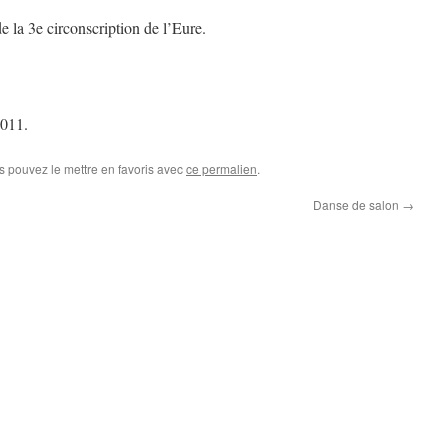
e la 3e circonscription de l’Eure.
011.
s pouvez le mettre en favoris avec
ce permalien
.
Danse de salon
→