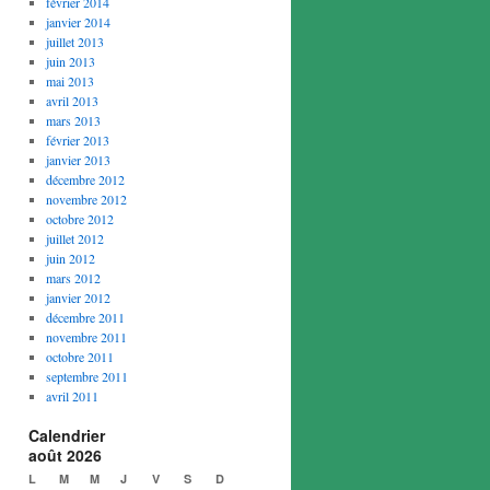
février 2014
janvier 2014
juillet 2013
juin 2013
mai 2013
avril 2013
mars 2013
février 2013
janvier 2013
décembre 2012
novembre 2012
octobre 2012
juillet 2012
juin 2012
mars 2012
janvier 2012
décembre 2011
novembre 2011
octobre 2011
septembre 2011
avril 2011
Calendrier
août 2026
L
M
M
J
V
S
D