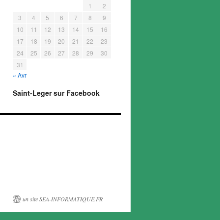
1
2
3
4
5
6
7
8
9
10
11
12
13
14
15
16
17
18
19
20
21
22
23
24
25
26
27
28
29
30
31
« Avr
Saint-Leger sur Facebook
un site SEA-INFORMATIQUE.FR