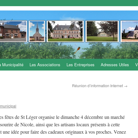
a Municipalité
Les Associations
Les Entreprises
Adresses Utiles
V
Réunion d’information Internet
→
 municipal
des fêtes de St Léger organise le dimanche 4 décembre un marché
sourire de Nicole, ainsi que les artisans locaux présents à cette
t une idée pour faire des cadeaux originaux à vos proches. Venez