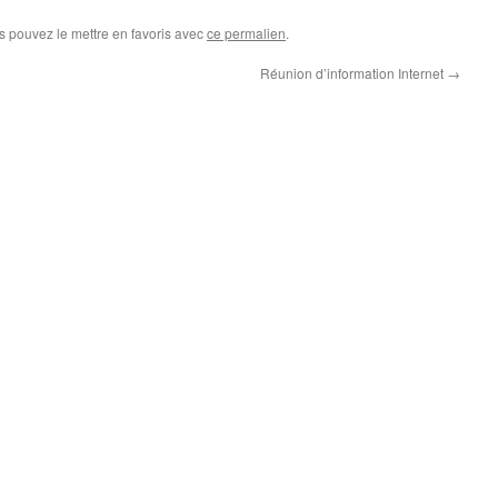
s pouvez le mettre en favoris avec
ce permalien
.
Réunion d’information Internet
→