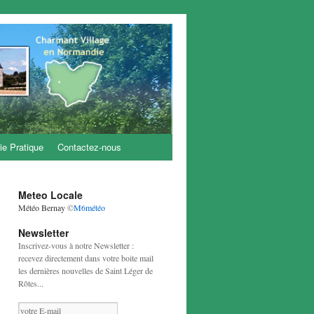
ie Pratique
Contactez-nous
Meteo Locale
Météo Bernay
©
M6météo
Newsletter
Inscrivez-vous à notre Newsletter :
recevez directement dans votre boite mail
les dernières nouvelles de Saint Léger de
Rôtes...