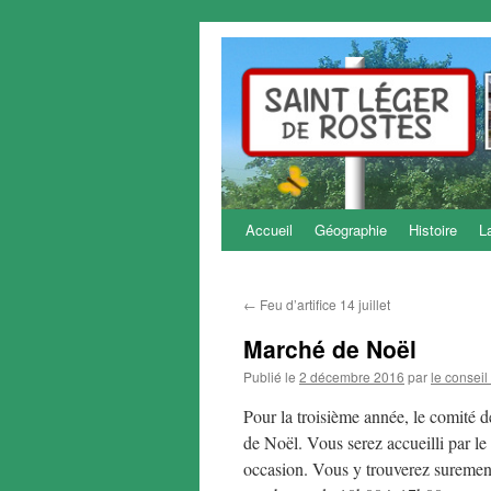
Accueil
Géographie
Histoire
L
Aller
au
←
Feu d’artifice 14 juillet
contenu
Marché de Noël
Publié le
2 décembre 2016
par
le conseil
Pour la troisième année, le comité 
de Noël. Vous serez accueilli par le 
occasion. Vous y trouverez suremen