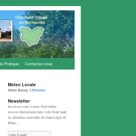
ie Pratique
Contactez-nous
Meteo Locale
Météo Bernay
©
M6météo
Newsletter
Inscrivez-vous à notre Newsletter :
recevez directement dans votre boite mail
les dernières nouvelles de Saint Léger de
Rôtes...