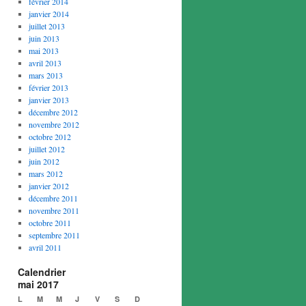
février 2014
janvier 2014
juillet 2013
juin 2013
mai 2013
avril 2013
mars 2013
février 2013
janvier 2013
décembre 2012
novembre 2012
octobre 2012
juillet 2012
juin 2012
mars 2012
janvier 2012
décembre 2011
novembre 2011
octobre 2011
septembre 2011
avril 2011
Calendrier
mai 2017
L
M
M
J
V
S
D