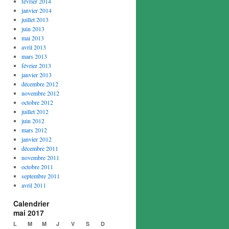
février 2014
janvier 2014
juillet 2013
juin 2013
mai 2013
avril 2013
mars 2013
février 2013
janvier 2013
décembre 2012
novembre 2012
octobre 2012
juillet 2012
juin 2012
mars 2012
janvier 2012
décembre 2011
novembre 2011
octobre 2011
septembre 2011
avril 2011
Calendrier
mai 2017
L
M
M
J
V
S
D