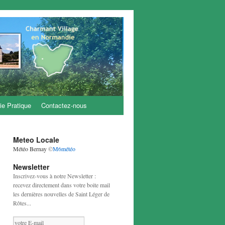
ie Pratique
Contactez-nous
Meteo Locale
Météo Bernay
©
M6météo
Newsletter
Inscrivez-vous à notre Newsletter :
recevez directement dans votre boite mail
les dernières nouvelles de Saint Léger de
Rôtes...