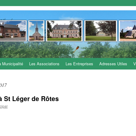
a Municipalité
Les Associations
Les Entreprises
Adresses Utiles
V
2017
 à St Léger de Rôtes
cipal